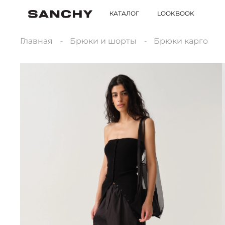
КАТАЛОГ
LOOKBOOK
Главная
Брюки и шорты
Брюки карго