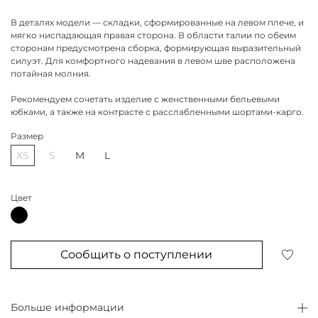
В деталях модели — складки, сформированные на левом плече, и
мягко ниспадающая правая сторона. В области талии по обеим
сторонам предусмотрена сборка, формирующая выразительный
силуэт. Для комфортного надевания в левом шве расположена
потайная молния.
Рекомендуем сочетать изделие с женственными бельевыми
юбками, а также на контрасте с расслабленными шортами-карго.
Размер
XS
S
M
L
Цвет
Сообщить о поступлении
Больше информации