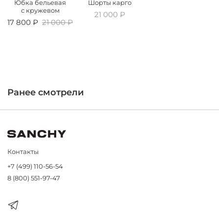
Юбка бельевая
Шорты карго
с кружевом
21 000 ₽
17 800 ₽
21 000 ₽
Ранее смотрели
Контакты
+7 (499) 110-56-54
8 (800) 551-97-47