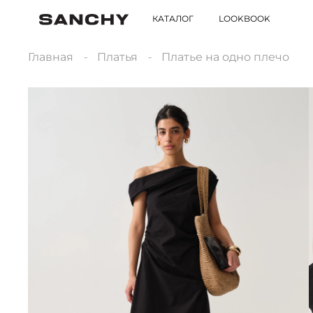
КАТАЛОГ
LOOKBOOK
Главная
Платья
Платье на одно плечо