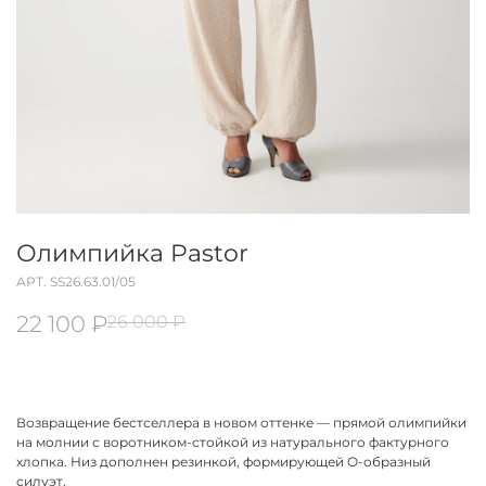
Олимпийка Pastor
АРТ.
SS26.63.01/05
22 100 ₽
26 000 ₽
Возвращение бестселлера в новом оттенке — прямой олимпийки
на молнии с воротником-стойкой из натурального фактурного
хлопка. Низ дополнен резинкой, формирующей О-образный
силуэт.