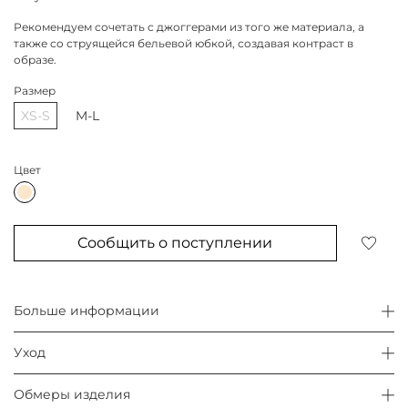
Рекомендуем сочетать с джоггерами из того же материала, а
также со струящейся бельевой юбкой, создавая контраст в
образе.
Размер
XS-S
M-L
Цвет
Сообщить о поступлении
Больше информации
Уход
Обмеры изделия