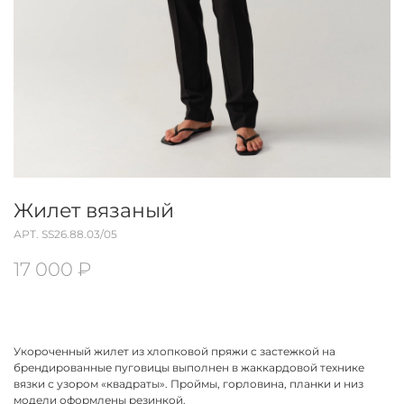
Жилет вязаный
АРТ.
SS26.88.03/05
17 000 ₽
Укороченный жилет из хлопковой пряжи с застежкой на
брендированные пуговицы выполнен в жаккардовой технике
вязки с узором «квадраты». Проймы, горловина, планки и низ
модели оформлены резинкой.