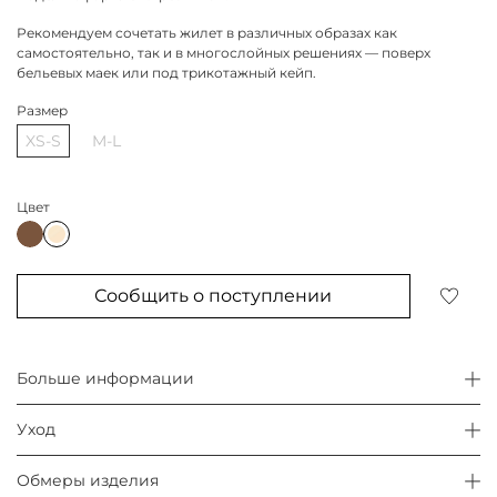
Рекомендуем сочетать жилет в различных образах как
самостоятельно, так и в многослойных решениях — поверх
бельевых маек или под трикотажный кейп.
Размер
XS-S
M-L
Цвет
Сообщить о поступлении
Больше информации
Уход
Обмеры изделия