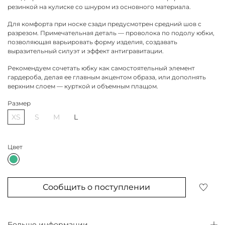
резинкой на кулиске со шнуром из основного материала.
Для комфорта при носке сзади предусмотрен средний шов с
разрезом. Примечательная деталь — проволока по подолу юбки,
позволяющая варьировать форму изделия, создавать
выразительный силуэт и эффект антигравитации.
Рекомендуем сочетать юбку как самостоятельный элемент
гардероба, делая ее главным акцентом образа, или дополнять
верхним слоем — курткой и объемным плащом.
Размер
XS
S
M
L
Цвет
Сообщить о поступлении
Больше информации